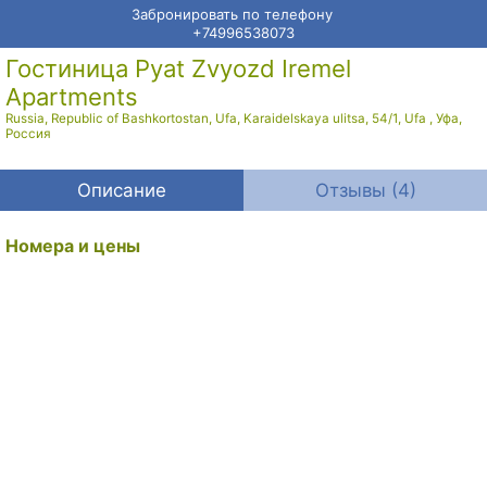
Забронировать по телефону
+74996538073
Гостиница Pyat Zvyozd Iremel
Apartments
Russia, Republic of Bashkortostan, Ufa, Karaidelskaya ulitsa, 54/1, Ufa
,
Уфа
,
Россия
Описание
Отзывы (4)
Номера и цены